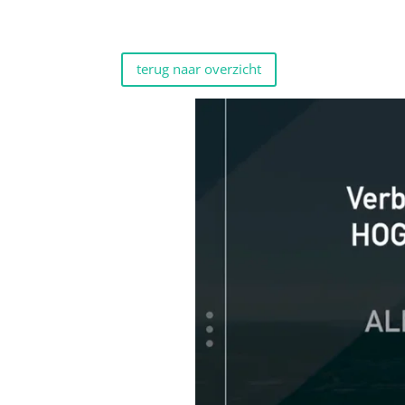
terug naar overzicht