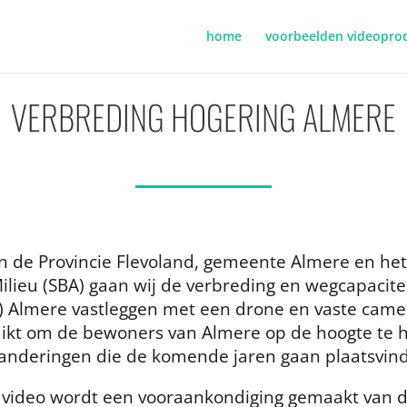
home
voorbeelden videoprod
VERBREDING HOGERING ALMERE
n de Provincie Flevoland, gemeente Almere en het
ilieu (SBA) gaan wij de verbreding en wegcapacite
) Almere vastleggen met een drone en vaste cam
ikt om de bewoners van Almere op de hoogte te 
anderingen die de komende jaren gaan plaatsvin
e video wordt een vooraankondiging gemaakt van 