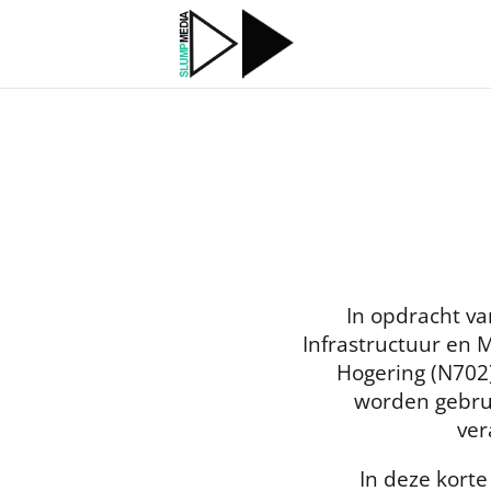
In opdracht va
Infrastructuur en M
Hogering (N702
worden gebru
ver
In deze kort