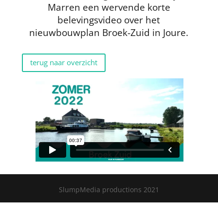
Marren een wervende korte
belevingsvideo over het
nieuwbouwplan Broek-Zuid in Joure.
terug naar overzicht
SlumpMedia productions 2021