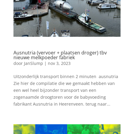
Ausnutria (vervoer + plaatsen droger) tbv
nieuwe melkpoeder fabriek
door
JanSlump
|
nov 3, 2023
Uitzonderlijk transport binnen 2 minuten ausnutria
Zie hier de compilatie die we gemaakt hebben van
een wel heel bijzonder transport van een
zogenaamde droogtoren voor de babyvoeding
fabrikant Ausnutria in Heerenveen. terug naar...