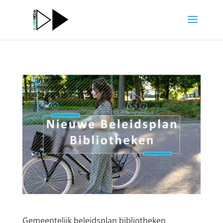
Gemeentelijk beleidsplan bibliotheken