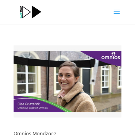
Omnios Mondzorg