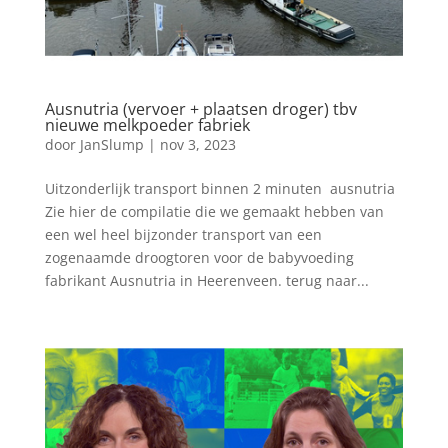
Ausnutria (vervoer + plaatsen droger) tbv
nieuwe melkpoeder fabriek
door
JanSlump
|
nov 3, 2023
Uitzonderlijk transport binnen 2 minuten ausnutria
Zie hier de compilatie die we gemaakt hebben van
een wel heel bijzonder transport van een
zogenaamde droogtoren voor de babyvoeding
fabrikant Ausnutria in Heerenveen. terug naar...