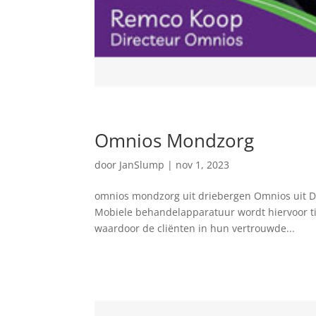
Omnios Mondzorg
door
JanSlump
|
nov 1, 2023
omnios mondzorg uit driebergen Omnios uit D
Mobiele behandelapparatuur wordt hiervoor tijd
waardoor de cliënten in hun vertrouwde...