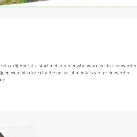
elaardij Hoekstra start met een nieuwbouwproject in Leeuwarde
rijgegeven. Via deze clip die op social media is verspreid werden
de...