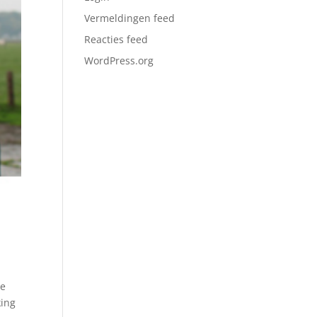
Vermeldingen feed
Reacties feed
WordPress.org
de
king