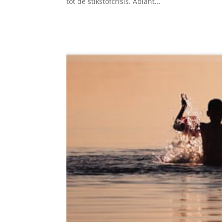
tot de stikstofcrisis. Abiant...