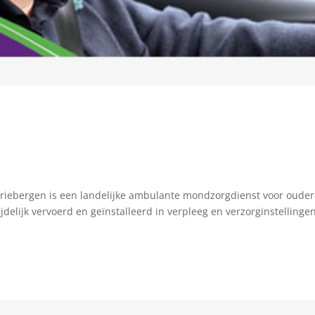
riebergen is een landelijke ambulante mondzorgdienst voor ouder
elijk vervoerd en geïnstalleerd in verpleeg en verzorginstellingen