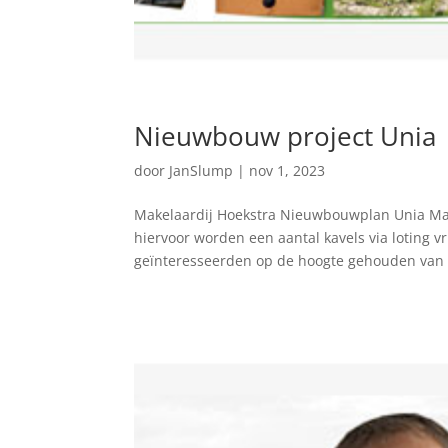
Nieuwbouw project Unia
door
JanSlump
|
nov 1, 2023
Makelaardij Hoekstra Nieuwbouwplan Unia Mak
hiervoor worden een aantal kavels via loting v
geïnteresseerden op de hoogte gehouden van 